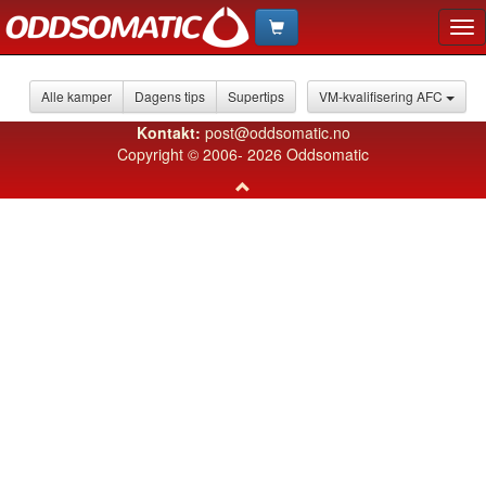
Alle kamper
Dagens tips
Supertips
VM-kvalifisering AFC
Kontakt:
post@oddsomatic.no
Copyright © 2006- 2026 Oddsomatic